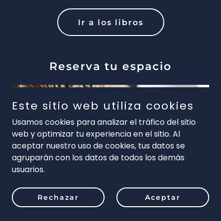
Ir a los libros
Reserva tu espacio
Este sitio web utiliza cookies
Usamos cookies para analizar el tráfico del sitio
web y optimizar tu experiencia en el sitio. Al
aceptar nuestro uso de cookies, tus datos se
agruparán con los datos de todos los demás
usuarios.
Rechazar
Aceptar
Preinscríbete sin costo y mantente informado del
curso.